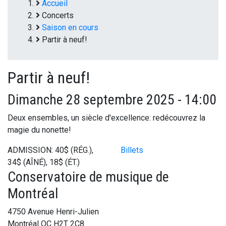
Fil
Accueil
Concerts
d'Ariane
Saison en cours
Partir à neuf!
Partir à neuf!
Dimanche 28 septembre 2025 - 14:00
Deux ensembles, un siècle d'excellence: redécouvrez la
magie du nonette!
ADMISSION: 40$ (RÉG.),
Billets
34$ (AÎNÉ), 18$ (ÉT.)
Conservatoire de musique de
Montréal
4750 Avenue Henri-Julien
Montréal
QC
H2T 2C8