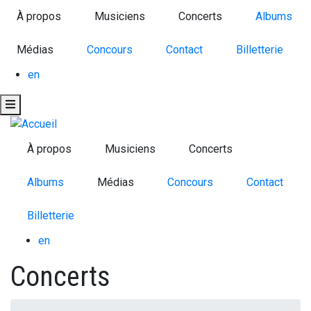
Aller
À propos
Musiciens
Concerts
Albums
au
contenu
Médias
Concours
Contact
Billetterie
principal
en
À propos
Musiciens
Concerts
Albums
Médias
Concours
Contact
Billetterie
en
Concerts