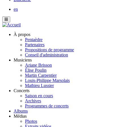
en
À propos
Pentaèdre
Partenaires
Propositions de programme
Conseil d'administration
Musiciens
Ariane Brisson
Élise Poulin
Martin Carpentier
Louis-Philippe Marsolais
Mathieu Lussier
Concerts
Saison en cours
Archives
Programmes de concerts
Albums
Médias
Photos
Extraits vidéos